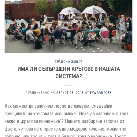
ГРАДСКИ ЖИВОТ
ИМА ЛИ СЪВЪРШЕНИ КРЪГОВЕ В НАШАТА
СИСТЕМА?
ПУБЛИКУВАНО НА
АВГУСТ 28, 2018
ОТ
EYWARDROBE
Как можем да започнем лесно да живеем, следвайки
принципите на кръговата икономика? Нека да започнем с това
какво е „кръгова икономика“? Нашето разбиране започва от
факта, че това не е просто едно модерно течение, моментно
явление, или тренд – това е бизнес, това е икономика. Тоест,