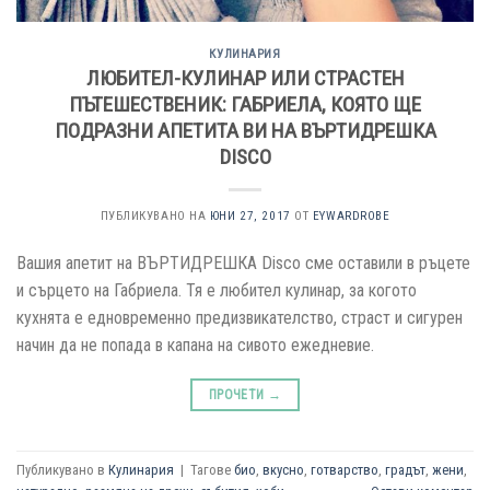
КУЛИНАРИЯ
ЛЮБИТЕЛ-КУЛИНАР ИЛИ СТРАСТЕН
ПЪТЕШЕСТВЕНИК: ГАБРИЕЛА, КОЯТО ЩЕ
ПОДРАЗНИ АПЕТИТА ВИ НА ВЪРТИДРЕШКА
DISCO
ПУБЛИКУВАНО НА
ЮНИ 27, 2017
ОТ
EYWARDROBE
Вашия апетит на ВЪРТИДРЕШКА Disco сме оставили в ръцете
и сърцето на Габриела. Тя е любител кулинар, за когото
кухнята е едновременно предизвикателство, страст и сигурен
начин да не попада в капана на сивото ежедневие.
ПРОЧЕТИ
→
Публикувано в
Кулинария
|
Тагове
био
,
вкусно
,
готварство
,
градът
,
жени
,