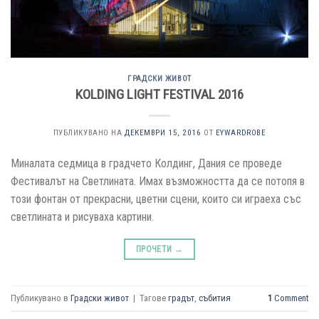
ГРАДСКИ ЖИВОТ
KOLDING LIGHT FESTIVAL 2016
ПУБЛИКУВАНО НА
ДЕКЕМВРИ 15, 2016
ОТ
EYWARDROBE
Миналата седмица в градчето Колдинг, Дания се проведе
Фестивалът на Светлината. Имах възможността да се потопя в
този фонтан от прекрасни, цветни сцени, които си играеха със
светлината и рисуваха картини.
ПРОЧЕТИ
→
Публикувано в
Градски живот
|
Тагове
градът
,
събития
1
Comment