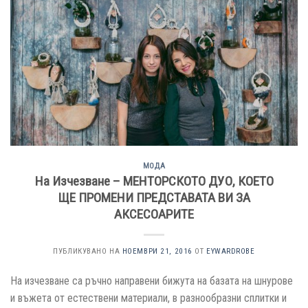
МОДА
На Изчезване – МЕНТОРСКОТО ДУО, КОЕТО
ЩЕ ПРОМЕНИ ПРЕДСТАВАТА ВИ ЗА
АКСЕСОАРИТЕ
ПУБЛИКУВАНО НА
НОЕМВРИ 21, 2016
ОТ
EYWARDROBE
На изчезване са ръчно направени бижута на базата на шнурове
и въжета от естествени материали, в разнообразни сплитки и