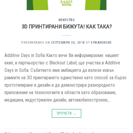
ИЗКУСТВО
3D ПРИНТИРАНИ БИЖУТА! КАК ТАКА?
ПУБЛИКУВАНО НА
СЕПТЕМВРИ 30, 2018
ОТ
EYWARDROBE
Additive Days in Sofia Както вече Ви информирахме. нашият
екип, в партньорство с Blackout Label, ще участва в Additive
Days in Sofia. Събитието има амбицията да излезе извън
рамките на 3D принтирането единствено като способ за бързо
прототипиране и дизайн и да демонстрира разнородното
приложение на технологиите в области като образование,
медицина, индустриален дизайн, автомобилостроене,…
ПРОЧЕТИ
→