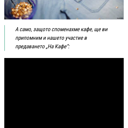
А само, защото споменахме
кафе
, ще ви
припомним и нашето участие в
предаването „На Кафе“: