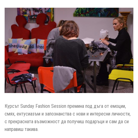
Курсът Sunday Fashion Session премина под дъга от емоции,
смях, ентусиазъм и запознанства с нови и интересни личности,
с прекрасната възможност да получиш подаръци и сам да си
направиш такива.