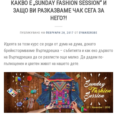
КАКВО Е „SUNDAY FASHION SESSION“ И
ЗАЩО ВИ РАЗКАЗВАМЕ ЧАК СЕГА ЗА
НЕГО?!
ПУБЛИКУВАНО НА
ФЕВРУАРИ 28, 2017
ОТ
EYWARDROBE
Идеята за този курс се роди от дума на дума, докато
брейнстормвахме Въртидрешка – събитията и как еко дървото
на Въртидрешка да се разлисти още малко. Да дадем по-
пълноценен и цветен живот на нашето дете.