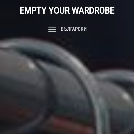
Skip
EMPTY YOUR WARDROBE
to
content
БЪЛГАРСКИ