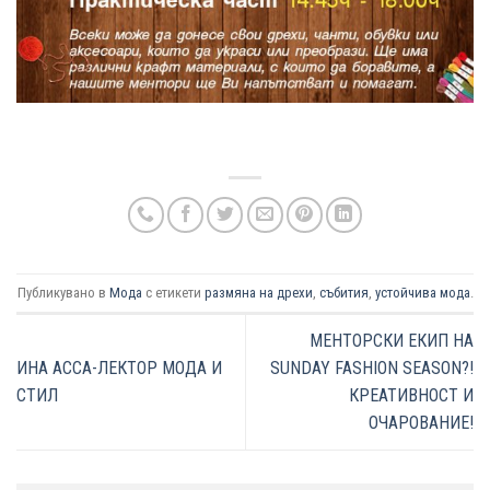
Публикувано в
Мода
с етикети
размяна на дрехи
,
събития
,
устойчива мода
.
МЕНТОРСКИ ЕКИП НА
ИНА АССА-ЛЕКТОР МОДА И
SUNDAY FASHION SEASON?!
СТИЛ
КРЕАТИВНОСТ И
ОЧАРОВАНИЕ!