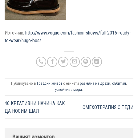
Източник:
http://www.vogue.com/fashion-shows/fall-2016-ready-
to-wear/hugo-boss
Публикувано в
Градски живот
с етикети
размяна на дрехи
,
събития
,
устойчива мода
.
40 КРЕАТИВНИ НАЧИНА КАК
СМЕХОТЕРАПИЯ С ТЕДИ
ДА НОСИМ ШАЛ
Вашият коментар