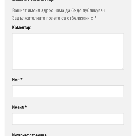
Вашият имейл адрес няма да бъде публикуван.
Задължителните полета са отбелязани с
*
Коментар:
Име
*
Имейл
*
Интернет страница