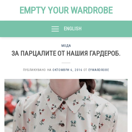
Skip
EMPTY YOUR WARDROBE
to
content
ENGLISH
МОДА
ЗА ПАРЦАЛИТЕ ОТ НАШИЯ ГАРДЕРОБ.
ПУБЛИКУВАНО НА
ОКТОМВРИ 6, 2016
ОТ
EYWARDROBE