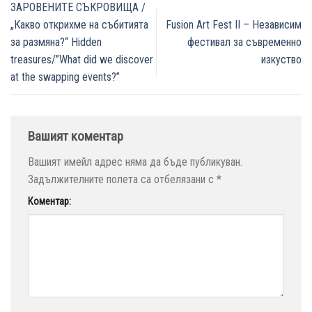
ЗАРОВЕНИТЕ СЪКРОВИЩА /
„Какво открихме на събитията
Fusion Art Fest II – Независим
за размяна?“ Hidden
фестивал за съвременно
treasures/”What did we discover
изкуство
at the swapping events?”
Вашият коментар
Вашият имейл адрес няма да бъде публикуван.
Задължителните полета са отбелязани с
*
Коментар: