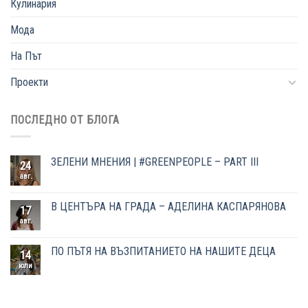
Кулинария
Мода
На Път
Проекти
ПОСЛЕДНО ОТ БЛОГА
ЗЕЛЕНИ МНЕНИЯ | #GREENPEOPLE – PART III
24
авг.
В ЦЕНТЪРА НА ГРАДА – АДЕЛИНА КАСПАРЯНОВА
17
авг.
ПО ПЪТЯ НА ВЪЗПИТАНИЕТО НА НАШИТЕ ДЕЦА
14
юли