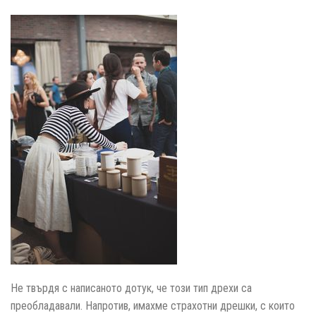
Не твърдя с написаното дотук, че този тип дрехи са
преобладавали. Напротив, имахме страхотни дрешки, с които