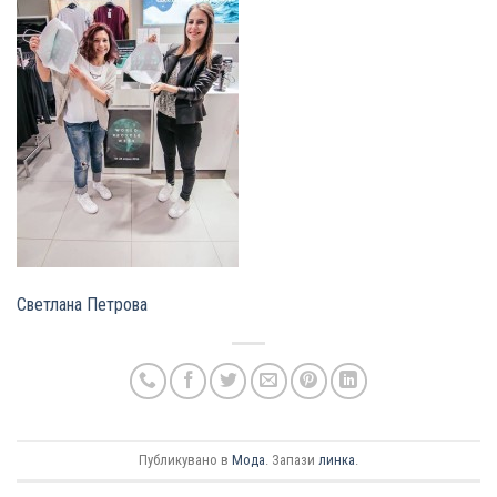
Светлана Петрова
Публикувано в
Мода
. Запази
линка
.