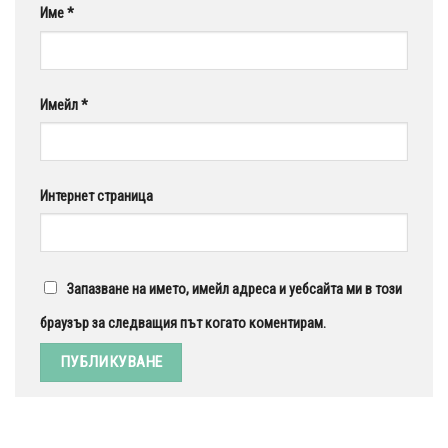
Име
*
Имейл
*
Интернет страница
Запазване на името, имейл адреса и уебсайта ми в този
браузър за следващия път когато коментирам.