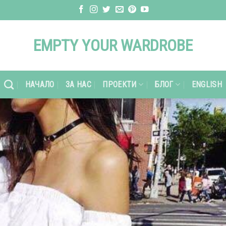
EMPTY YOUR WARDROBE
НАЧАЛО
ЗА НАС
ПРОЕКТИ
БЛОГ
ENGLISH