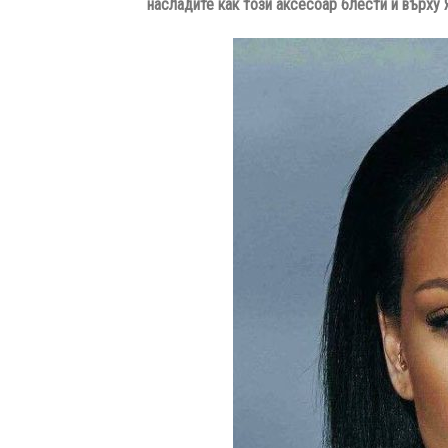
насладите как този аксесоар блести и върху 