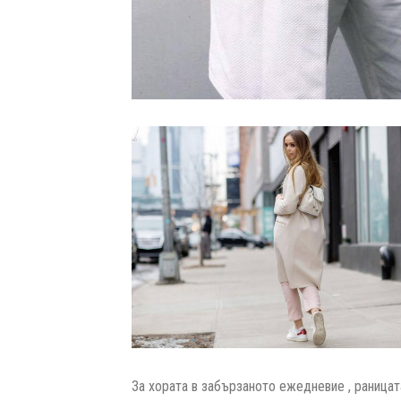
За хората в забързаното ежедневие , раницата