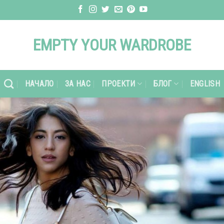
EMPTY YOUR WARDROBE
НАЧАЛО
ЗА НАС
ПРОЕКТИ
БЛОГ
ENGLISH