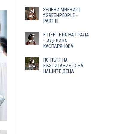
ЗЕЛЕНИ МНЕНИЯ |
24
#GREENPEOPLE –
авг.
PART III
В ЦЕНТЪРА НА ГРАДА
17
– АДЕЛИНА
авг.
КАСПАРЯНОВА
ПО ПЪТЯ НА
14
ВЪЗПИТАНИЕТО НА
юли
НАШИТЕ ДЕЦА