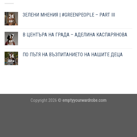
ЗЕЛЕНИ МНЕНИЯ | #GREENPEOPLE – PART III
24
авг.
В ЦЕНТЪРА НА ГРАДА – АДЕЛИНА КАСПАРЯНОВА
17
авг.
ПО ПЪТЯ НА ВЪЗПИТАНИЕТО НА НАШИТЕ ДЕЦА
14
юли
Copyright 2026 ©
emptyyourwardrobe.com