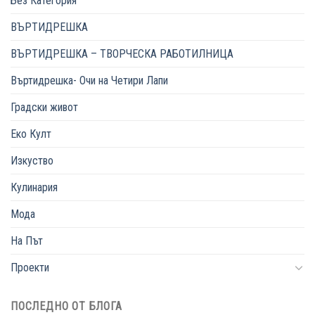
Без Категория
ВЪРТИДРЕШКА
ВЪРТИДРЕШКА – ТВОРЧЕСКА РАБОТИЛНИЦА
Въртидрешка- Очи на Четири Лапи
Градски живот
Еко Култ
Изкуство
Кулинария
Мода
На Път
Проекти
ПОСЛЕДНО ОТ БЛОГА