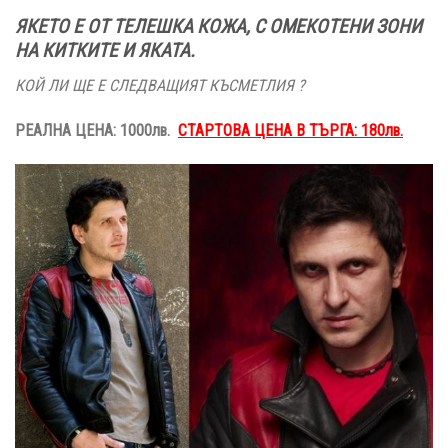
ЯКЕТО Е ОТ ТЕЛЕШКА КОЖА, С ОМЕКОТЕНИ ЗОНИ
НА КИТКИТЕ И ЯКАТА.
КОЙ ЛИ ЩЕ Е СЛЕДВАЩИЯТ КЪСМЕТЛИЯ ?
РЕАЛНА ЦЕНА: 1000лв.
СТАРТОВА ЦЕНА В ТЪРГА: 180лв.