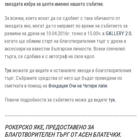
звездата избра за целта именно нашето събитие.
За всички, които искат да се сдобият с така обичаното от
звездата яке, могат да го направят по време на събитието за
размяна на дрехи на 10.04.2016г. точно в 15.00ч. в
GALLERY 2.0
,
когато ще обявим старт на благотворителния търг с дрехи и
аксесоари на известни български личности. Всеки спечелил
търга, се сдобива и с автограф на своя идол.
Тук
можете да видите и останалите звезди в благотворителния
търг. Събраните средства от него ще бъдат преведени по
сметката в помощ на
Фондация Очи на Четири лапи.
Повече подробности за събитието може да видите
тук
.
______________________________________________________
РОКЕРСКО ЯКЕ, ПРЕДОСТАВЕНО ЗА
БЛАГОТВОРИТЕЛЕН ТЪРГ ОТ АСЕН БЛАТЕЧКИ.