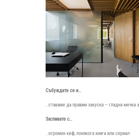
Събуждате се и…
…ставаме да правим закуска – гладна мечка х
Заспивате с…
…огромен кеф, понякога книга или сериал