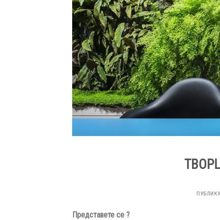
ТВОРЦ
ПУБЛИК
Представете се ?