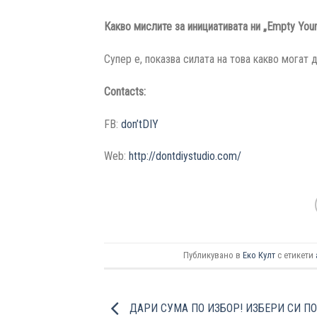
Какво мислите за инициативата ни „Empty Your
Супер е, показва силата на това какво могат 
Contacts:
FB:
don’tDIY
Web:
http://dontdiystudio.com/
Публикувано в
Еко Култ
с етикети
ДАРИ СУМА ПО ИЗБОР! ИЗБЕРИ СИ П