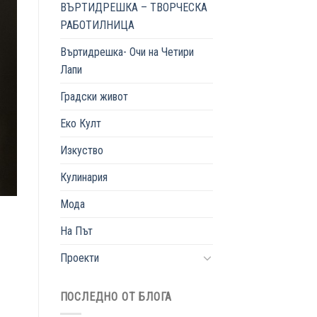
ВЪРТИДРЕШКА – ТВОРЧЕСКА
РАБОТИЛНИЦА
Въртидрешка- Очи на Четири
Лапи
Градски живот
Еко Култ
Изкуство
Кулинария
Мода
На Път
Проекти
ПОСЛЕДНО ОТ БЛОГА