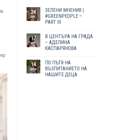
ЗЕЛЕНИ МНЕНИЯ |
на
24
#GREENPEOPLE –
авг.
PART III
В ЦЕНТЪРА НА ГРАДА
17
– АДЕЛИНА
авг.
КАСПАРЯНОВА
чер
ПО ПЪТЯ НА
14
ВЪЗПИТАНИЕТО НА
юли
НАШИТЕ ДЕЦА