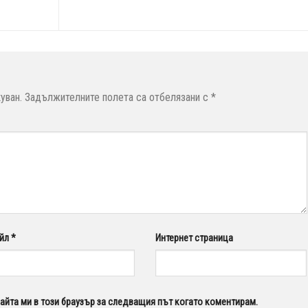
уван.
Задължителните полета са отбелязани с
*
йл
*
Интернет страница
сайта ми в този браузър за следващия път когато коментирам.