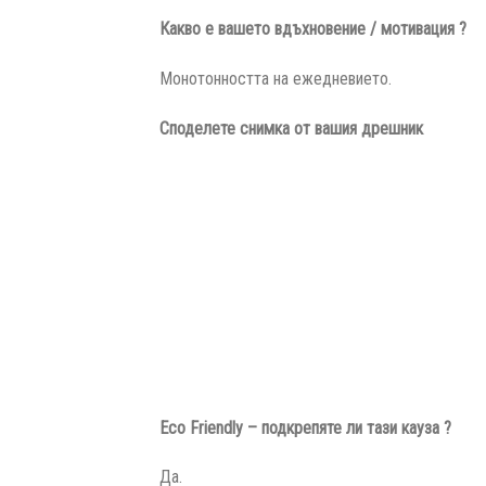
Какво е вашето вдъхновение / мотивация ?
Монотонността на ежедневието.
Споделете снимка от вашия дрешник
Eco Friendly – подкрепяте ли тази кауза ?
Да.