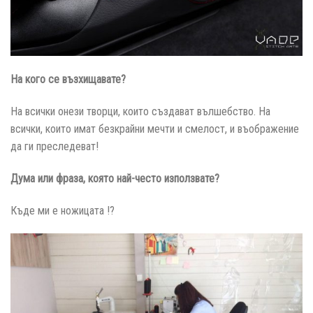
На кого се възхищавате?
На всички онези творци, които създават вълшебство. На
всички, които имат безкрайни мечти и смелост, и въображение
да ги преследеват!
Дума или фраза, която най-често използвате?
Къде ми е ножицата !?