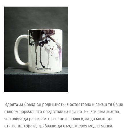
Идеята за бранд се роди наистина естествено и сякаш тя беше
съвсем нормалното следствие на всичко. Винаги съм знаела,
че трябва да развивам това, което правя и, за да може да
стигне до хората, трябваше да създам своя модна марка.