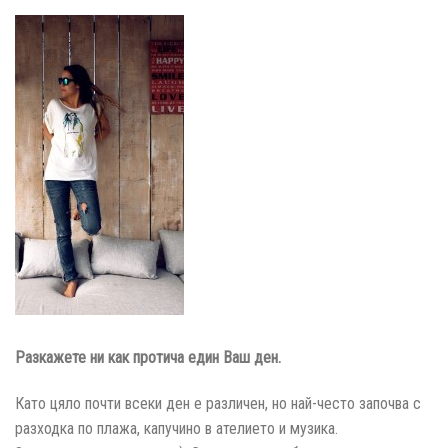
Разкажете ни как протича един Ваш ден.
Като цяло почти всеки ден е различен, но най-често започва с
разходка по плажа, капучино в ателието и музика.