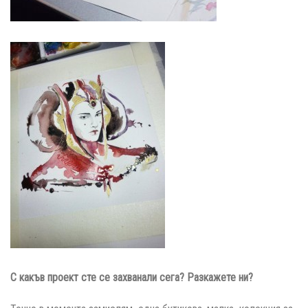
С какъв проект сте се захванали сега?
Разкажете ни?