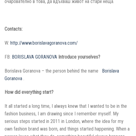
очарователно в това, да вдъхваш живот на стари неща.
Contacts:
W:
http://www.borislavagoranova.com/
FB:
BORISLAVA GORANOVA
Introduce yourselves?
Borislava Goranova – the person behind the name
Borislava
Goranova
.
How did everything start?
It all started a long time, I always knew that I wanted to be in the
fashion business, I am drawing since I remember myself. My
serious steps started in 2011 in London, where the idea for my
own fashion brand was born, and things started happening. When a