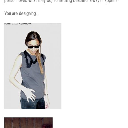
person loves what they do, something beautiful always happens.
You are designing…