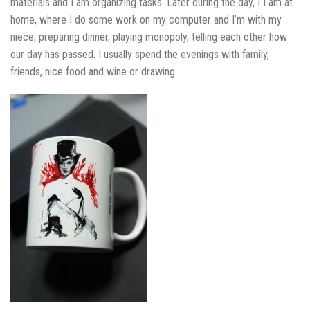
materials and I am organizing tasks. Later during the day, I I am at
home, where I do some work on my computer and I’m with my
niece, preparing dinner, playing monopoly, telling each other how
our day has passed. I usually spend the evenings with family,
friends, nice food and wine or drawing.