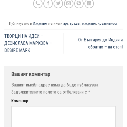
Публикувано в
Изкуство
с етикети
арт
,
градът
,
изкуство
,
креативност
.
ТВОРЦИ НА ИДЕИ –
От България до Индия и
ДЕСИСЛАВА МАРКОВА –
обратно – на стоп!
DESIRE MARK
Вашият коментар
Вашият имейл адрес няма да бъде публикуван.
Задължителните полета са отбелязани с
*
Коментар: