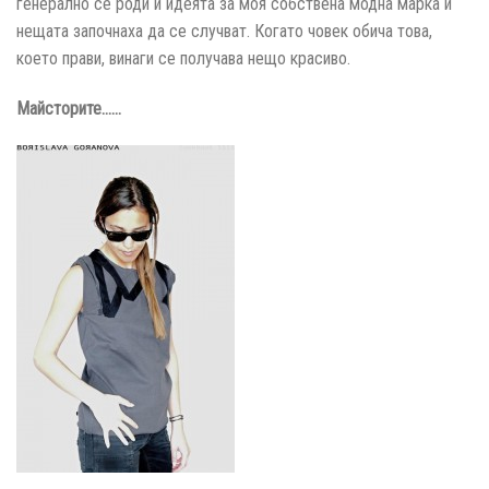
генерално се роди и идеята за моя собствена модна марка и
нещата започнаха да се случват. Когато човек обича това,
което прави, винаги се получава нещо красиво.
Майсторите……