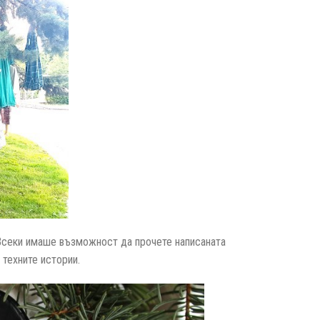
. Всеки имаше възможност да прочете написаната
 техните истории.