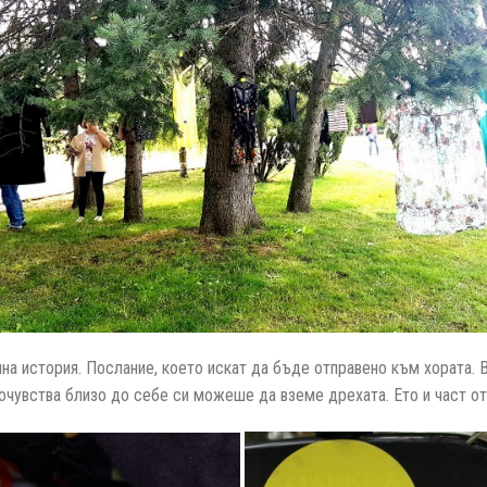
чна история. Послание, което искат да бъде отправено към хората
почувства близо до себе си можеше да вземе дрехата. Ето и част от