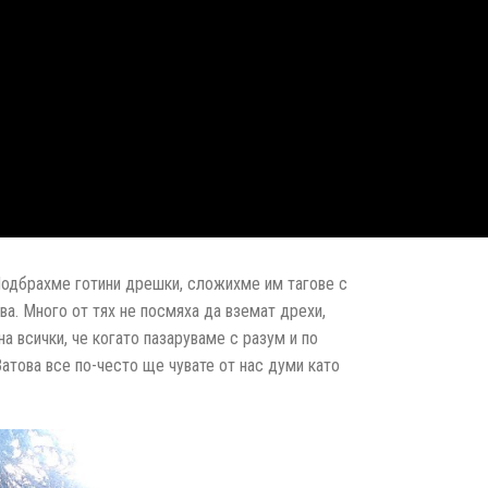
Подбрахме готини дрешки, сложихме им тагове с
ва. Много от тях не посмяха да вземат дрехи,
а всички, че когато пазаруваме с разум и по
атова все по-често ще чувате от нас думи като